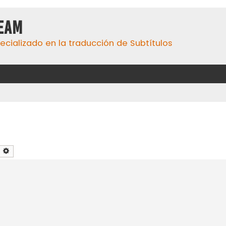
eaM
ecializado en la traducción de Subtítulos
uscar
Búsqueda avanzada