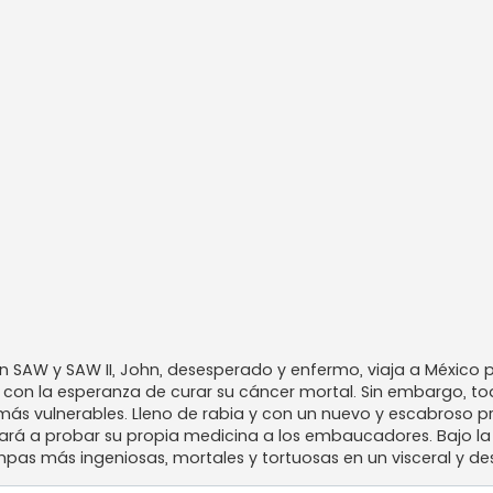
n SAW y SAW II, John, desesperado y enfermo, viaja a México
con la esperanza de curar su cáncer mortal. Sin embargo, to
más vulnerables. Lleno de rabia y con un nuevo y escabroso p
dará a probar su propia medicina a los embaucadores. Bajo l
ampas más ingeniosas, mortales y tortuosas en un visceral y d