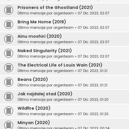
Prisoners of the Ghostland (2021)
Último mensaje por
argenteam
«
07 Dic 2023, 02:07
Bring Me Home (2019)
Último mensaje por
argenteam
«
07 Dic 2023, 02:07
Ainu moshiri (2020)
Último mensaje por
argenteam
«
07 Dic 2023, 02:07
Naked Singularity (2021)
Último mensaje por
argenteam
«
07 Dic 2023, 02:07
The Electrical Life of Louis Wain (2021)
Último mensaje por
argenteam
«
07 Dic 2023, 01:21
Beans (2020)
Último mensaje por
argenteam
«
07 Dic 2023, 01:21
Jak najdalej stad (2020)
Último mensaje por
argenteam
«
07 Dic 2023, 01:20
Wildfire (2020)
Último mensaje por
argenteam
«
07 Dic 2023, 01:20
Minyan (2020)
Último mensaje por
argenteam
«
07 Dic 2023, 00:24