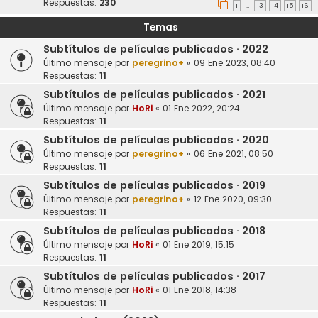
Respuestas:
230
1
13
14
15
16
…
Temas
Subtítulos de películas publicados · 2022
Último mensaje por
peregrino+
«
09 Ene 2023, 08:40
Respuestas:
11
Subtítulos de películas publicados · 2021
Último mensaje por
HoRi
«
01 Ene 2022, 20:24
Respuestas:
11
Subtítulos de películas publicados · 2020
Último mensaje por
peregrino+
«
06 Ene 2021, 08:50
Respuestas:
11
Subtítulos de películas publicados · 2019
Último mensaje por
peregrino+
«
12 Ene 2020, 09:30
Respuestas:
11
Subtítulos de películas publicados · 2018
Último mensaje por
HoRi
«
01 Ene 2019, 15:15
Respuestas:
11
Subtítulos de películas publicados · 2017
Último mensaje por
HoRi
«
01 Ene 2018, 14:38
Respuestas:
11