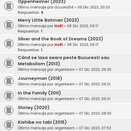
Oppenheimer (2023)
Último mensaje por
acuario54
«
09 Dic 2023, 20:03
Respuestas:
9
Merry Little Batman (2023)
Último mensaje por
HoRi
«
08 Dic 2023, 09:17
Respuestas:
1
Silver and the Book of Dreams (2023)
Último mensaje por
HoRi
«
08 Dic 2023, 09:17
Respuestas:
1
Când se lasa seara peste Bucuresti sau
Metabolism (2013)
Último mensaje por
argenteam
«
07 Dic 2023, 09:25
Journeyman (2018)
Último mensaje por
argenteam
«
07 Dic 2023, 09:21
In the Family (2011)
Último mensaje por
argenteam
«
07 Dic 2023, 09:21
Shirley (2020)
Último mensaje por
argenteam
«
07 Dic 2023, 08:30
Kishibe no tabi (2015)
Último mensaje por
argenteam
«
07 Dic 2023, 07:53