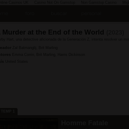
nline Casinos UK
Casino Not On Gamstop
Non Gamstop Casino
Mig
ome
foro
buscar
personal
a
aRGENTeaM HD
Full Albums
Reglas y Anuncios
 Murder at the End of the World
(2023)
rby Hart, una detective aficionada de la Generación Z, intenta resolver un mis
reador
Zal Batmanglij, Brit Marling
ctores
Emma Corrin, Brit Marling, Harris Dickinson
ís
United States
TEMP 1
Homme Fatale