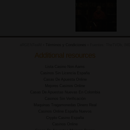
aRGENTeaM
•
Términos y Condiciones
• Fuentes: TheTVDb, IMD
Additional resources
Lista Casino Non Aams
Casinos Sin Licencia España
Casas De Apuesta Online
Mejores Casinos Online
Casas De Apuestas Nuevas En Colombia
Casinos Sin Verificación
Maquinas Tragamonedas Dinero Real
Casinos Online España Nuevos
Crypto Casino España
Casinos Online