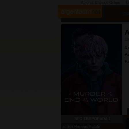
Mejores Casinos Online
O
h
Buscar por película, serie, actor o director:
Registrarse
General Yerbas
Mesa de Ayud
A
Da
C
A
Pa
INFO TEMPORADA 1
Homme Fatale
S01E01