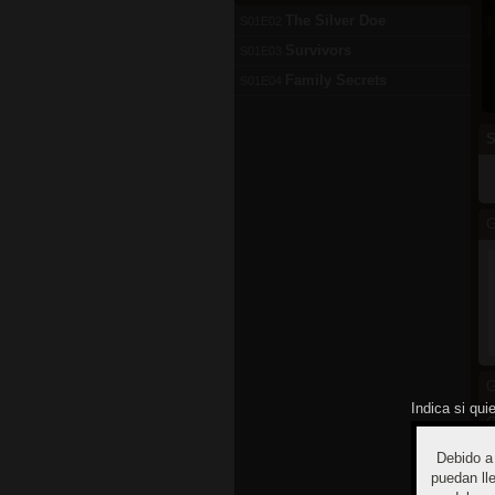
The Silver Doe
S01E02
Survivors
S01E03
Family Secrets
S01E04
S
G
G
Indica si qui
G
Debido a 
T
puedan ll