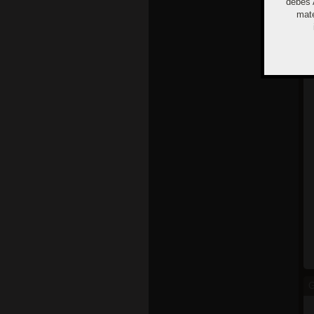
debes 
mate