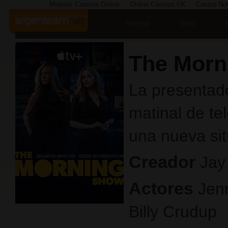
Mejores Casinos Online
Online Casinos UK
Casino No
home
foro
Buscar por película, serie, actor o director:
Registrarse
General Yerbas
Mesa de Ayuda
aRGENTeaM HD
Full Albums
R
The Mor
La presentad
matinal de te
una nueva si
su copresent
Creador
Jay 
denuncias de
Actores
Jenn
decide poner 
Billy Crudup
que no parec