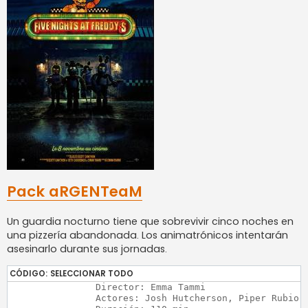
Pack aRGENTeaM
Un guardia nocturno tiene que sobrevivir cinco noches en
una pizzería abandonada. Los animatrónicos intentarán
asesinarlo durante sus jornadas.
CÓDIGO:
SELECCIONAR TODO
		Director: Emma Tammi

		Actores: Josh Hutcherson, Piper Rubio, Elizabeth Lail
