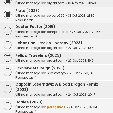
Último mensaje por
argenteam
«
01 Nov 2023, 18:40
Pluto (2023)
Último mensaje por
cerbero666
«
31 Oct 2023, 21:30
Respuestas:
1
Doctor Foster (2015)
Último mensaje por
compactos4t
«
28 Oct 2023, 20:56
Respuestas:
7
Sebastian Fitzek’s Therapy (2023)
Último mensaje por
argenteam
«
27 Oct 2023, 19:51
Fellow Travelers (2023)
Último mensaje por
argenteam
«
27 Oct 2023, 19:51
Scavengers Reign (2023)
Último mensaje por
SillyStrategy
«
26 Oct 2023, 14:10
Respuestas:
1
Captain Laserhawk: A Blood Dragon Remix
(2023)
Último mensaje por
argenteam
«
24 Oct 2023, 20:17
Bodies (2023)
Último mensaje por
peregrino+
«
24 Oct 2023, 07:34
Respuestas:
1