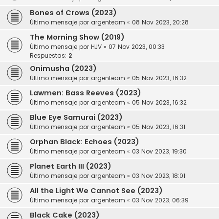
Bones of Crows (2023)
Último mensaje por
argenteam
«
08 Nov 2023, 20:28
The Morning Show (2019)
Último mensaje por
HJV
«
07 Nov 2023, 00:33
Respuestas:
2
Onimusha (2023)
Último mensaje por
argenteam
«
05 Nov 2023, 16:32
Lawmen: Bass Reeves (2023)
Último mensaje por
argenteam
«
05 Nov 2023, 16:32
Blue Eye Samurai (2023)
Último mensaje por
argenteam
«
05 Nov 2023, 16:31
Orphan Black: Echoes (2023)
Último mensaje por
argenteam
«
03 Nov 2023, 19:30
Planet Earth III (2023)
Último mensaje por
argenteam
«
03 Nov 2023, 18:01
All the Light We Cannot See (2023)
Último mensaje por
argenteam
«
03 Nov 2023, 06:39
Black Cake (2023)