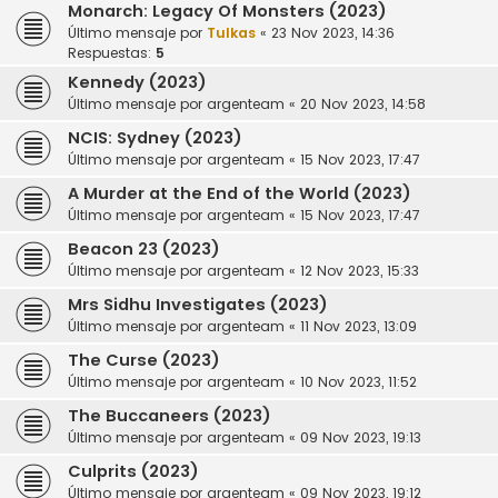
Monarch: Legacy Of Monsters (2023)
Último mensaje por
Tulkas
«
23 Nov 2023, 14:36
Respuestas:
5
Kennedy (2023)
Último mensaje por
argenteam
«
20 Nov 2023, 14:58
NCIS: Sydney (2023)
Último mensaje por
argenteam
«
15 Nov 2023, 17:47
A Murder at the End of the World (2023)
Último mensaje por
argenteam
«
15 Nov 2023, 17:47
Beacon 23 (2023)
Último mensaje por
argenteam
«
12 Nov 2023, 15:33
Mrs Sidhu Investigates (2023)
Último mensaje por
argenteam
«
11 Nov 2023, 13:09
The Curse (2023)
Último mensaje por
argenteam
«
10 Nov 2023, 11:52
The Buccaneers (2023)
Último mensaje por
argenteam
«
09 Nov 2023, 19:13
Culprits (2023)
Último mensaje por
argenteam
«
09 Nov 2023, 19:12