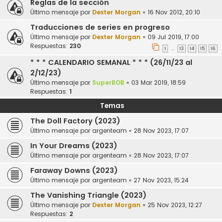
Reglas de la sección
Último mensaje por
Dexter Morgan
«
16 Nov 2012, 20:10
Traducciones de series en progreso
Último mensaje por
Dexter Morgan
«
09 Jul 2019, 17:00
Respuestas:
230
1
13
14
15
16
…
* * * CALENDARIO SEMANAL * * * (26/11/23 al
2/12/23)
Último mensaje por
SuperBOB
«
03 Mar 2019, 18:59
Respuestas:
1
Temas
The Doll Factory (2023)
Último mensaje por
argenteam
«
28 Nov 2023, 17:07
In Your Dreams (2023)
Último mensaje por
argenteam
«
28 Nov 2023, 17:07
Faraway Downs (2023)
Último mensaje por
argenteam
«
27 Nov 2023, 15:24
The Vanishing Triangle (2023)
Último mensaje por
Dexter Morgan
«
25 Nov 2023, 12:27
Respuestas:
2