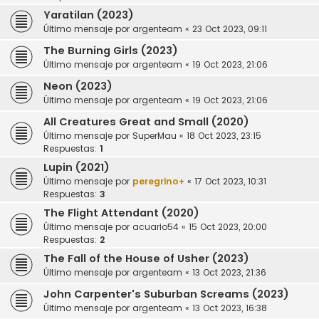
Yaratilan (2023)
Último mensaje por
argenteam
«
23 Oct 2023, 09:11
The Burning Girls (2023)
Último mensaje por
argenteam
«
19 Oct 2023, 21:06
Neon (2023)
Último mensaje por
argenteam
«
19 Oct 2023, 21:06
All Creatures Great and Small (2020)
Último mensaje por
SuperMau
«
18 Oct 2023, 23:15
Respuestas:
1
Lupin (2021)
Último mensaje por
peregrino+
«
17 Oct 2023, 10:31
Respuestas:
3
The Flight Attendant (2020)
Último mensaje por
acuario54
«
15 Oct 2023, 20:00
Respuestas:
2
The Fall of the House of Usher (2023)
Último mensaje por
argenteam
«
13 Oct 2023, 21:36
John Carpenter's Suburban Screams (2023)
Último mensaje por
argenteam
«
13 Oct 2023, 16:38