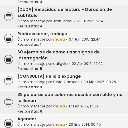
Respuestas:
3
[DUDA] Velocidad de lectura - Duración de
subtítulo
Último mensaje por
JoshBernal
«
12 Jul 2015, 23:41
Respuestas:
4
Redireccionar, redirigir...
Último mensaje por
muna
«
07 Jun 2015, 22:44
Respuestas:
1
60 ejemplos de cómo usar signos de
interrogación
Último mensaje por
caligvla
«
02 Abr 2015, 22:02
Respuestas:
5
[CONSULTA] He is a expunge
Último mensaje por
Silvia Campos
«
09 Mar 2015, 09:28
Respuestas:
3
38 palabras que solemos escribir con tilde y no
la llevan
Último mensaje por
muna
«
17 Feb 2015, 17:36
Respuestas:
6
Agendar...
Último mensaje por
muna
«
20 Ene 2014, 06:45