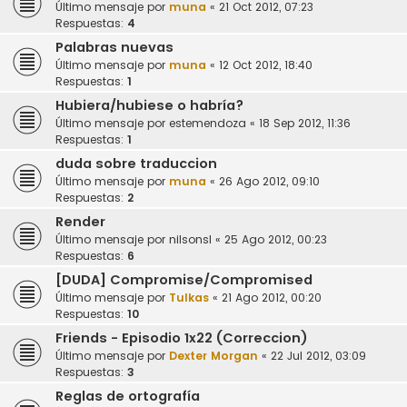
Último mensaje por
muna
«
21 Oct 2012, 07:23
Respuestas:
4
Palabras nuevas
Último mensaje por
muna
«
12 Oct 2012, 18:40
Respuestas:
1
Hubiera/hubiese o habría?
Último mensaje por
estemendoza
«
18 Sep 2012, 11:36
Respuestas:
1
duda sobre traduccion
Último mensaje por
muna
«
26 Ago 2012, 09:10
Respuestas:
2
Render
Último mensaje por
nilsonsl
«
25 Ago 2012, 00:23
Respuestas:
6
[DUDA] Compromise/Compromised
Último mensaje por
Tulkas
«
21 Ago 2012, 00:20
Respuestas:
10
Friends - Episodio 1x22 (Correccion)
Último mensaje por
Dexter Morgan
«
22 Jul 2012, 03:09
Respuestas:
3
Reglas de ortografía