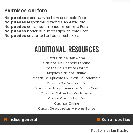
Permisos del foro
No puedes
abrir nuevos temas en este Foro
No puedes
responder a temas en este Foro
No puedes
editar sus mensajes en este Foro
No puedes
borrar sus mensajes en este Foro
No puedes
enviar adjuntos en este Foro
Additional resources
Lista Casino Non Aams
Casinos Sin Licencia España
Casas De Apuesta Online
Mejores Casinos Online
Casas De Apuestas Nuevas En Colombia
Casinos Sin Verificación
Maquinas Tragamonedas Dinero Real
Casinos Online España Nuevos
Crypto Casino España
Casinos Online
Casas De Apuestas Mejores Bonos
Índice general
Borrar cookies
Flat Style by
Ian Bradley