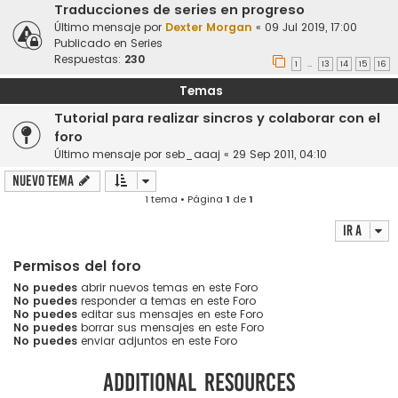
Traducciones de series en progreso
Último mensaje por
Dexter Morgan
«
09 Jul 2019, 17:00
Publicado en
Series
Respuestas:
230
1
13
14
15
16
…
Temas
Tutorial para realizar sincros y colaborar con el
foro
Último mensaje por
seb_aaaj
«
29 Sep 2011, 04:10
Nuevo Tema
1 tema • Página
1
de
1
Ir a
Permisos del foro
No puedes
abrir nuevos temas en este Foro
No puedes
responder a temas en este Foro
No puedes
editar sus mensajes en este Foro
No puedes
borrar sus mensajes en este Foro
No puedes
enviar adjuntos en este Foro
Additional resources