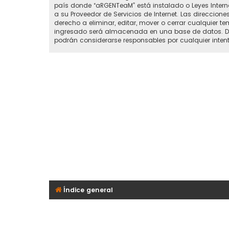
país donde “aRGENTeaM” está instalado o Leyes Intern
a su Proveedor de Servicios de Internet. Las direccio
derecho a eliminar, editar, mover o cerrar cualquie
ingresado será almacenada en una base de datos. Da
podrán considerarse responsables por cualquier inte
Índice general