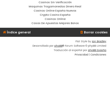
Casinos Sin Verificación
Maquinas Tragamonedas Dinero Real
Casinos Online España Nuevos
Crypto Casino España
Casinos Online
Casas De Apuestas Mejores Bonos
Índice general
Borrar cookies
Flat Style by
Ian Bradley
Desarrollado por
phpBB
® Forum Software © phpBB Limited
Traducción al español por
phpBB España
Privacidad
|
Condiciones