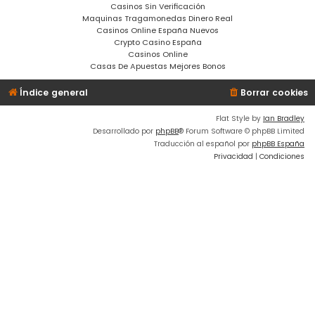
Casinos Sin Verificación
Maquinas Tragamonedas Dinero Real
Casinos Online España Nuevos
Crypto Casino España
Casinos Online
Casas De Apuestas Mejores Bonos
Índice general
Borrar cookies
Flat Style by
Ian Bradley
Desarrollado por
phpBB
® Forum Software © phpBB Limited
Traducción al español por
phpBB España
Privacidad
|
Condiciones