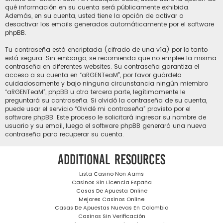
qué información en su cuenta será públicamente exhibida.
Además, en su cuenta, usted tiene la opción de activar o
desactivar los emails generados automáticamente por el software
phpBB.
Tu contraseña está encriptada (cifrado de una vía) por lo tanto
está segura. Sin embargo, se recomienda que no emplee la misma
contraseña en diferentes websites. Su contraseña garantiza el
acceso a su cuenta en “aRGENTeaM”, por favor guárdela
cuidadosamente y bajo ninguna circunstancia ningún miembro
“aRGENTeaM”, phpBB u otra tercera parte, legítimamente le
preguntará su contraseña. Si olvidó la contraseña de su cuenta,
puede usar el servicio “Olvidé mi contraseña” provisto por el
software phpBB. Este proceso le solicitará ingresar su nombre de
usuario y su email, luego el software phpBB generará una nueva
contraseña para recuperar su cuenta.
Additional resources
Lista Casino Non Aams
Casinos Sin Licencia España
Casas De Apuesta Online
Mejores Casinos Online
Casas De Apuestas Nuevas En Colombia
Casinos Sin Verificación