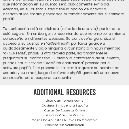
qué información en su cuenta será públicamente exhibida.
Además, en su cuenta, usted tiene la opción de activar o
desactivar los emails generados automáticamente por el software
phpBB.
Tu contraseña está encriptada (cifrado de una vía) por lo tanto
está segura. Sin embargo, se recomienda que no emplee la misma
contraseña en diferentes websites. Su contraseña garantiza el
acceso a su cuenta en “aRGENTeaM”, por favor guárdela
cuidadosamente y bajo ninguna circunstancia ningún miembro
“aRGENTeaM”, phpBB u otra tercera parte, legítimamente le
preguntará su contraseña. Si olvidó la contraseña de su cuenta,
puede usar el servicio “Olvidé mi contraseña” provisto por el
software phpBB. Este proceso le solicitará ingresar su nombre de
usuario y su email, luego el software phpBB generará una nueva
contraseña para recuperar su cuenta.
Additional resources
Lista Casino Non Aams
Casinos Sin Licencia España
Casas De Apuesta Online
Mejores Casinos Online
Casas De Apuestas Nuevas En Colombia
Casinos Sin Verificación