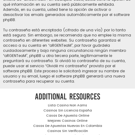
qué información en su cuenta será públicamente exhibida.
Además, en su cuenta, usted tiene la opción de activar o
desactivar los emails generados automáticamente por el software
phpBB.
Tu contraseña está encriptada (cifrado de una vía) por lo tanto
está segura. Sin embargo, se recomienda que no emplee la misma
contraseña en diferentes websites. Su contraseña garantiza el
acceso a su cuenta en “aRGENTeaM”, por favor guárdela
cuidadosamente y bajo ninguna circunstancia ningún miembro
“aRGENTeaM”, phpBB u otra tercera parte, legítimamente le
preguntará su contraseña. Si olvidó la contraseña de su cuenta,
puede usar el servicio “Olvidé mi contraseña” provisto por el
software phpBB. Este proceso le solicitará ingresar su nombre de
usuario y su email, luego el software phpBB generará una nueva
contraseña para recuperar su cuenta.
Additional resources
Lista Casino Non Aams
Casinos Sin Licencia España
Casas De Apuesta Online
Mejores Casinos Online
Casas De Apuestas Nuevas En Colombia
Casinos Sin Verificación