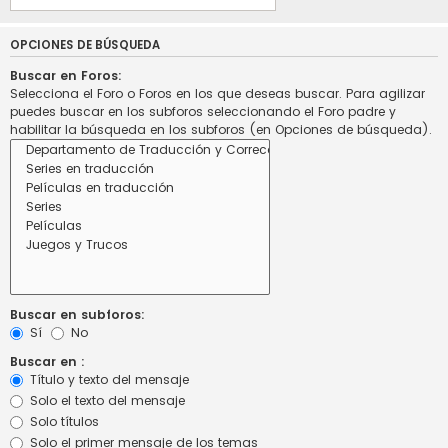
OPCIONES DE BÚSQUEDA
Buscar en Foros:
Selecciona el Foro o Foros en los que deseas buscar. Para agilizar
puedes buscar en los subforos seleccionando el Foro padre y
habilitar la búsqueda en los subforos (en Opciones de búsqueda).
Buscar en subforos:
Sí
No
Buscar en :
Título y texto del mensaje
Solo el texto del mensaje
Solo títulos
Solo el primer mensaje de los temas