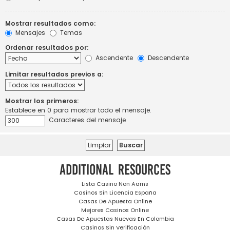
Mostrar resultados como:
Mensajes
Temas
Ordenar resultados por:
Ascendente
Descendente
Limitar resultados previos a:
Mostrar los primeros:
Establece en 0 para mostrar todo el mensaje.
Caracteres del mensaje
Additional resources
Lista Casino Non Aams
Casinos Sin Licencia España
Casas De Apuesta Online
Mejores Casinos Online
Casas De Apuestas Nuevas En Colombia
Casinos Sin Verificación