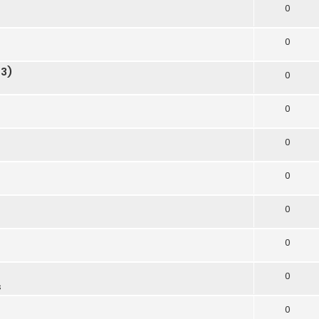
0
0
23)
0
0
0
0
0
0
0
s
0