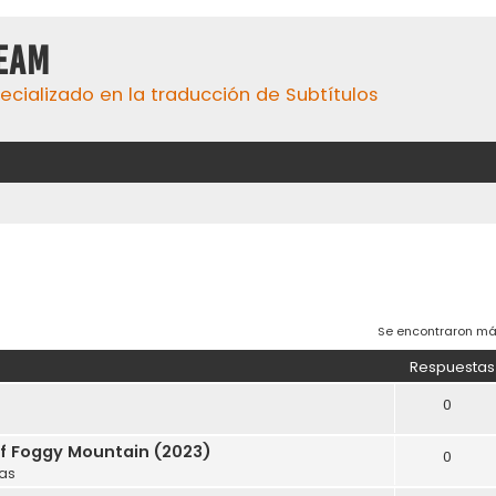
eaM
ecializado en la traducción de Subtítulos
Se encontraron má
Respuestas
0
of Foggy Mountain (2023)
0
las