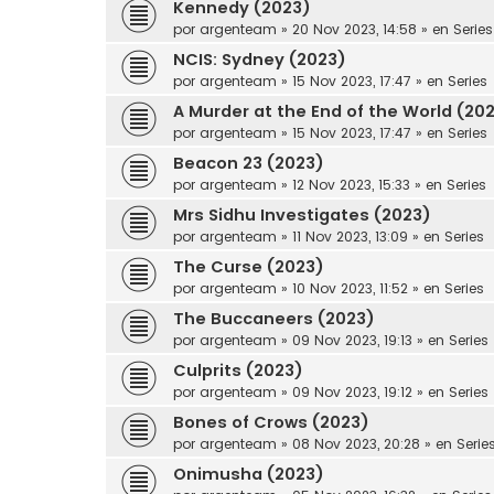
Kennedy (2023)
por
argenteam
»
20 Nov 2023, 14:58
» en
Series
NCIS: Sydney (2023)
por
argenteam
»
15 Nov 2023, 17:47
» en
Series
A Murder at the End of the World (20
por
argenteam
»
15 Nov 2023, 17:47
» en
Series
Beacon 23 (2023)
por
argenteam
»
12 Nov 2023, 15:33
» en
Series
Mrs Sidhu Investigates (2023)
por
argenteam
»
11 Nov 2023, 13:09
» en
Series
The Curse (2023)
por
argenteam
»
10 Nov 2023, 11:52
» en
Series
The Buccaneers (2023)
por
argenteam
»
09 Nov 2023, 19:13
» en
Series
Culprits (2023)
por
argenteam
»
09 Nov 2023, 19:12
» en
Series
Bones of Crows (2023)
por
argenteam
»
08 Nov 2023, 20:28
» en
Serie
Onimusha (2023)