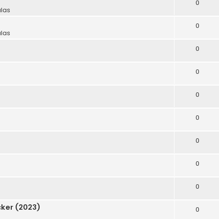
0
ulas
0
ulas
0
0
0
0
0
0
0
ker (2023)
0