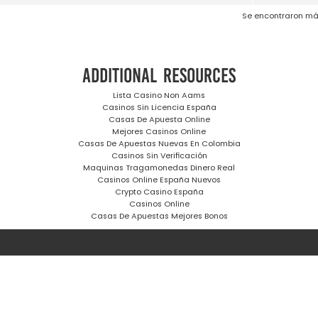
Se encontraron má
Additional resources
Lista Casino Non Aams
Casinos Sin Licencia España
Casas De Apuesta Online
Mejores Casinos Online
Casas De Apuestas Nuevas En Colombia
Casinos Sin Verificación
Maquinas Tragamonedas Dinero Real
Casinos Online España Nuevos
Crypto Casino España
Casinos Online
Casas De Apuestas Mejores Bonos