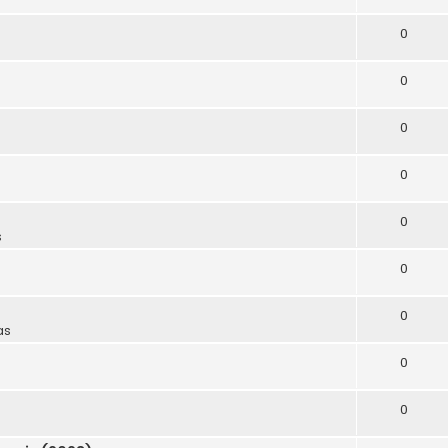
0
0
0
0
0
s
0
0
as
0
0