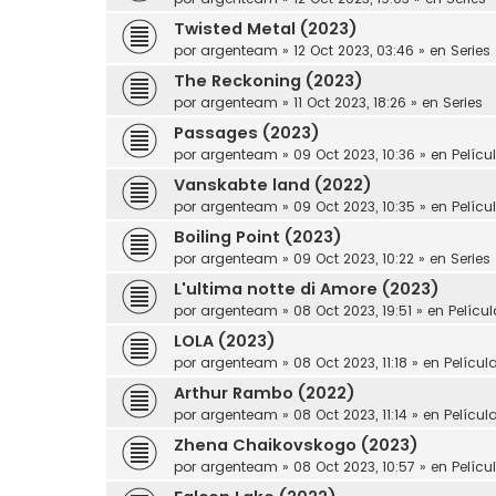
Twisted Metal (2023)
por
argenteam
»
12 Oct 2023, 03:46
» en
Series
The Reckoning (2023)
por
argenteam
»
11 Oct 2023, 18:26
» en
Series
Passages (2023)
por
argenteam
»
09 Oct 2023, 10:36
» en
Pelícu
Vanskabte land (2022)
por
argenteam
»
09 Oct 2023, 10:35
» en
Pelícu
Boiling Point (2023)
por
argenteam
»
09 Oct 2023, 10:22
» en
Series
L'ultima notte di Amore (2023)
por
argenteam
»
08 Oct 2023, 19:51
» en
Pelícu
LOLA (2023)
por
argenteam
»
08 Oct 2023, 11:18
» en
Películ
Arthur Rambo (2022)
por
argenteam
»
08 Oct 2023, 11:14
» en
Películ
Zhena Chaikovskogo (2023)
por
argenteam
»
08 Oct 2023, 10:57
» en
Pelícu