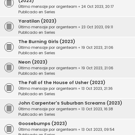
(2023)
Último mensaje por
argenteam
«
24 Oct 2023, 20:17
Publicado en
Series
Yaratilan (2023)
Último mensaje por
argenteam
«
23 Oct 2023, 09:11
Publicado en
Series
The Burning Girls (2023)
Último mensaje por
argenteam
«
19 Oct 2023, 21:06
Publicado en
Series
Neon (2023)
Último mensaje por
argenteam
«
19 Oct 2023, 21:06
Publicado en
Series
The Fall of the House of Usher (2023)
Último mensaje por
argenteam
«
13 Oct 2023, 21:36
Publicado en
Series
John Carpenter's Suburban Screams (2023)
Último mensaje por
argenteam
«
13 Oct 2023, 16:38
Publicado en
Series
Goosebumps (2023)
Último mensaje por
argenteam
«
13 Oct 2023, 09:54
Publicado en
Series