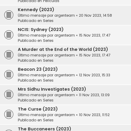
Publicado en
Películas
Kennedy (2023)
Último mensaje por
argenteam
«
20 Nov 2023, 14:58
Publicado en
Series
NCIS: Sydney (2023)
Último mensaje por
argenteam
«
15 Nov 2023, 17:47
Publicado en
Series
A Murder at the End of the World (2023)
Último mensaje por
argenteam
«
15 Nov 2023, 17:47
Publicado en
Series
Beacon 23 (2023)
Último mensaje por
argenteam
«
12 Nov 2023, 15:33
Publicado en
Series
Mrs Sidhu Investigates (2023)
Último mensaje por
argenteam
«
11 Nov 2023, 13:09
Publicado en
Series
The Curse (2023)
Último mensaje por
argenteam
«
10 Nov 2023, 11:52
Publicado en
Series
The Buccaneers (2023)