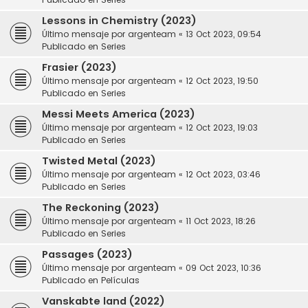
Lessons in Chemistry (2023)
Último mensaje por
argenteam
«
13 Oct 2023, 09:54
Publicado en
Series
Frasier (2023)
Último mensaje por
argenteam
«
12 Oct 2023, 19:50
Publicado en
Series
Messi Meets America (2023)
Último mensaje por
argenteam
«
12 Oct 2023, 19:03
Publicado en
Series
Twisted Metal (2023)
Último mensaje por
argenteam
«
12 Oct 2023, 03:46
Publicado en
Series
The Reckoning (2023)
Último mensaje por
argenteam
«
11 Oct 2023, 18:26
Publicado en
Series
Passages (2023)
Último mensaje por
argenteam
«
09 Oct 2023, 10:36
Publicado en
Películas
Vanskabte land (2022)