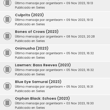
Último mensaje por
argenteam
«
09 Nov 2023, 19:13
Publicado en
Series
Culprits (2023)
Último mensaje por
argenteam
«
09 Nov 2023, 19:12
Publicado en
Series
Bones of Crows (2023)
Último mensaje por
argenteam
«
08 Nov 2023, 20:28
Publicado en
Series
Onimusha (2023)
Último mensaje por
argenteam
«
05 Nov 2023, 16:32
Publicado en
Series
Lawmen: Bass Reeves (2023)
Último mensaje por
argenteam
«
05 Nov 2023, 16:32
Publicado en
Series
Blue Eye Samurai (2023)
Último mensaje por
argenteam
«
05 Nov 2023, 16:31
Publicado en
Series
Orphan Black: Echoes (2023)
Último mensaje por
argenteam
«
03 Nov 2023, 19:30
Publicado en
Series