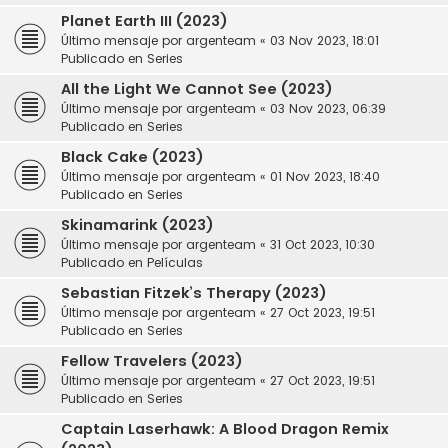
Planet Earth III (2023)
Último mensaje por
argenteam
«
03 Nov 2023, 18:01
Publicado en
Series
All the Light We Cannot See (2023)
Último mensaje por
argenteam
«
03 Nov 2023, 06:39
Publicado en
Series
Black Cake (2023)
Último mensaje por
argenteam
«
01 Nov 2023, 18:40
Publicado en
Series
Skinamarink (2023)
Último mensaje por
argenteam
«
31 Oct 2023, 10:30
Publicado en
Películas
Sebastian Fitzek’s Therapy (2023)
Último mensaje por
argenteam
«
27 Oct 2023, 19:51
Publicado en
Series
Fellow Travelers (2023)
Último mensaje por
argenteam
«
27 Oct 2023, 19:51
Publicado en
Series
Captain Laserhawk: A Blood Dragon Remix