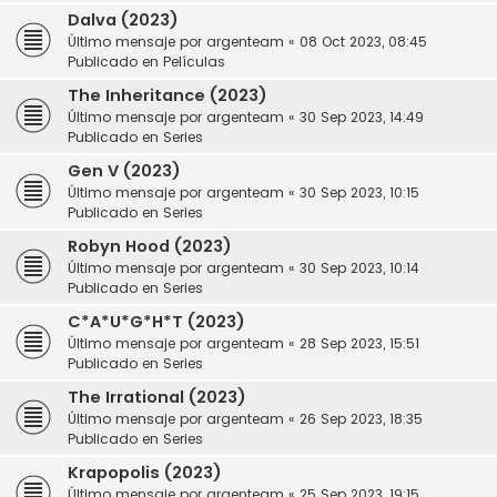
Dalva (2023)
Último mensaje por
argenteam
«
08 Oct 2023, 08:45
Publicado en
Películas
The Inheritance (2023)
Último mensaje por
argenteam
«
30 Sep 2023, 14:49
Publicado en
Series
Gen V (2023)
Último mensaje por
argenteam
«
30 Sep 2023, 10:15
Publicado en
Series
Robyn Hood (2023)
Último mensaje por
argenteam
«
30 Sep 2023, 10:14
Publicado en
Series
C*A*U*G*H*T (2023)
Último mensaje por
argenteam
«
28 Sep 2023, 15:51
Publicado en
Series
The Irrational (2023)
Último mensaje por
argenteam
«
26 Sep 2023, 18:35
Publicado en
Series
Krapopolis (2023)
Último mensaje por
argenteam
«
25 Sep 2023, 19:15