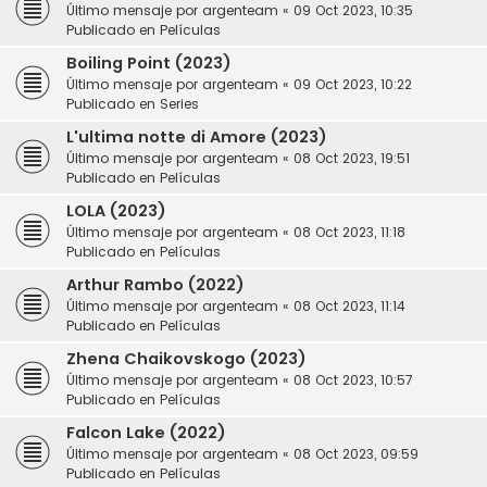
Último mensaje por
argenteam
«
09 Oct 2023, 10:35
Publicado en
Películas
Boiling Point (2023)
Último mensaje por
argenteam
«
09 Oct 2023, 10:22
Publicado en
Series
L'ultima notte di Amore (2023)
Último mensaje por
argenteam
«
08 Oct 2023, 19:51
Publicado en
Películas
LOLA (2023)
Último mensaje por
argenteam
«
08 Oct 2023, 11:18
Publicado en
Películas
Arthur Rambo (2022)
Último mensaje por
argenteam
«
08 Oct 2023, 11:14
Publicado en
Películas
Zhena Chaikovskogo (2023)
Último mensaje por
argenteam
«
08 Oct 2023, 10:57
Publicado en
Películas
Falcon Lake (2022)
Último mensaje por
argenteam
«
08 Oct 2023, 09:59
Publicado en
Películas