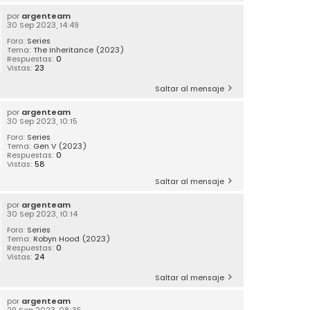
por
argenteam
30 Sep 2023, 14:49
Foro:
Series
Tema:
The Inheritance (2023)
Respuestas:
0
Vistas:
23
Saltar al mensaje
por
argenteam
30 Sep 2023, 10:15
Foro:
Series
Tema:
Gen V (2023)
Respuestas:
0
Vistas:
58
Saltar al mensaje
por
argenteam
30 Sep 2023, 10:14
Foro:
Series
Tema:
Robyn Hood (2023)
Respuestas:
0
Vistas:
24
Saltar al mensaje
por
argenteam
29 Sep 2023, 08:35