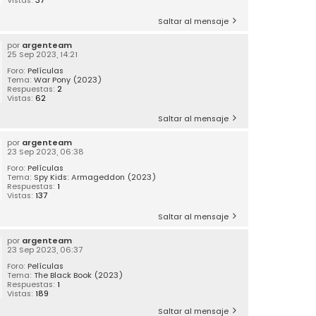
Saltar al mensaje
por
argenteam
25 Sep 2023, 14:21
Foro:
Películas
Tema:
War Pony (2023)
Respuestas:
2
Vistas:
62
Saltar al mensaje
por
argenteam
23 Sep 2023, 06:38
Foro:
Películas
Tema:
Spy Kids: Armageddon (2023)
Respuestas:
1
Vistas:
137
Saltar al mensaje
por
argenteam
23 Sep 2023, 06:37
Foro:
Películas
Tema:
The Black Book (2023)
Respuestas:
1
Vistas:
189
Saltar al mensaje