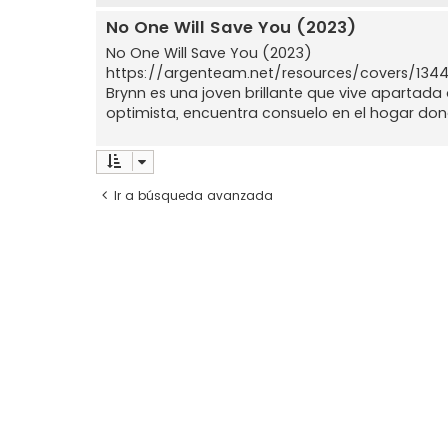
No One Will Save You (2023)
No One Will Save You (2023)
https://argenteam.net/resources/covers/13
Brynn es una joven brillante que vive apartada 
optimista, encuentra consuelo en el hogar dond
Ir a búsqueda avanzada