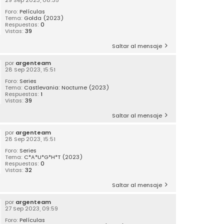
Foro:
Películas
Tema:
Golda (2023)
Respuestas:
0
Vistas:
39
Saltar al mensaje
por
argenteam
28 Sep 2023, 15:51
Foro:
Series
Tema:
Castlevania: Nocturne (2023)
Respuestas:
1
Vistas:
39
Saltar al mensaje
por
argenteam
28 Sep 2023, 15:51
Foro:
Series
Tema:
C*A*U*G*H*T (2023)
Respuestas:
0
Vistas:
32
Saltar al mensaje
por
argenteam
27 Sep 2023, 09:59
Foro:
Películas