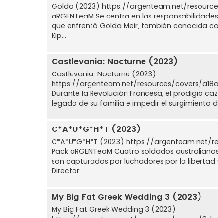
Golda (2023) https://argenteam.net/resour
aRGENTeaM Se centra en las responsabilidades 
que enfrentó Golda Meir, también conocida com
Kip...
Castlevania: Nocturne (2023)
Castlevania: Nocturne (2023)
https://argenteam.net/resources/covers/a1
Durante la Revolución Francesa, el prodigio c
legado de su familia e impedir el surgimiento
C*A*U*G*H*T (2023)
C*A*U*G*H*T (2023) https://argenteam.net/
Pack aRGENTeaM Cuatro soldados australianos 
son capturados por luchadores por la libertad 
Director:...
My Big Fat Greek Wedding 3 (2023)
My Big Fat Greek Wedding 3 (2023)