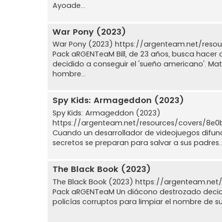
Ayoade...
War Pony (2023)
War Pony (2023) https://argenteam.net/res
Pack aRGENTeaM Bill, de 23 años, busca hacer al
decidido a conseguir el 'sueño americano'. Mat
hombre...
Spy Kids: Armageddon (2023)
Spy Kids: Armageddon (2023)
https://argenteam.net/resources/covers/8e
Cuando un desarrollador de videojuegos difunde
secretos se preparan para salvar a sus padres... 
The Black Book (2023)
The Black Book (2023) https://argenteam.net
Pack aRGENTeaM Un diácono destrozado decide 
policías corruptos para limpiar el nombre de su 