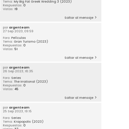
Tema:
My Big Fat Greek Wedding 3 (2023)
Respuestas:
0
Vistas:
19
Saltar al mensaje
por
argenteam
27 Sep 2023, 09:59
Foro:
Películas
Tema:
Gran Turismo (2023)
Respuestas:
0
Vistas:
51
Saltar al mensaje
por
argenteam
26 Sep 2023, 18:35
Foro:
Series
Tema:
The Irrational (2023)
Respuestas:
0
Vistas:
45
Saltar al mensaje
por
argenteam
25 Sep 2023, 19:15
Foro:
Series
Tema:
Krapopolis (2023)
Respuestas:
0
Vistas:
37