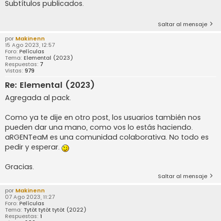
Subtítulos publicados.
Saltar al mensaje
por
Makinenn
15 Ago 2023, 12:57
Foro:
Películas
Tema:
Elemental (2023)
Respuestas:
7
Vistas:
979
Re: Elemental (2023)
Agregada al pack.
Como ya te dije en otro post, los usuarios también nos
pueden dar una mano, como vos lo estás haciendo.
aRGENTeaM es una comunidad colaborativa. No todo es
pedir y esperar.
Gracias.
Saltar al mensaje
por
Makinenn
07 Ago 2023, 11:27
Foro:
Películas
Tema:
Tytöt tytöt tytöt (2022)
Respuestas:
1