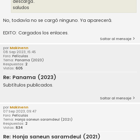
descarga..
saludos
No, todavía no se cargó ninguno. Ya aparecerá.
EDITO: Cargados los enlaces.
Saltar al mensaje
por
Makinenn
08 Sep 2023, 15:45
Foro:
Películas
Tema:
Panama (2023)
Respuestas:
2
Vistas:
605
Re: Panama (2023)
Subtítulos publicados.
Saltar al mensaje
por
Makinenn
07 Sep 2023, 09:47
Foro:
Películas
Tema:
Honja saneun saramdeul (2021)
Respuestas:
2
Vistas:
834
Re: Honja saneun saramdeul (2021)