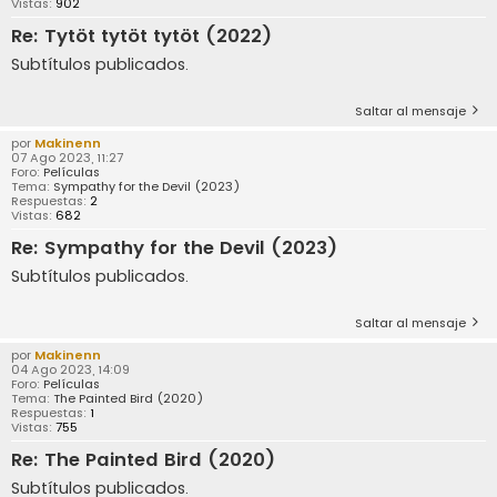
Vistas:
902
Re: Tytöt tytöt tytöt (2022)
Subtítulos publicados.
Saltar al mensaje
por
Makinenn
07 Ago 2023, 11:27
Foro:
Películas
Tema:
Sympathy for the Devil (2023)
Respuestas:
2
Vistas:
682
Re: Sympathy for the Devil (2023)
Subtítulos publicados.
Saltar al mensaje
por
Makinenn
04 Ago 2023, 14:09
Foro:
Películas
Tema:
The Painted Bird (2020)
Respuestas:
1
Vistas:
755
Re: The Painted Bird (2020)
Subtítulos publicados.