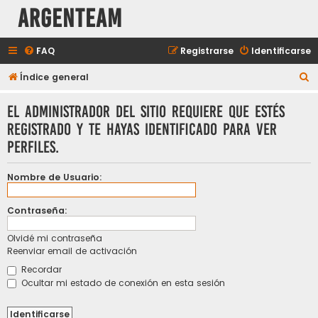
aRGENTeaM
FAQ
Registrarse
Identificarse
B
Índice general
u
El administrador del sitio requiere que estés
s
registrado y te hayas identificado para ver
c
perfiles.
a
r
Nombre de Usuario:
Contraseña:
Olvidé mi contraseña
Reenviar email de activación
Recordar
Ocultar mi estado de conexión en esta sesión