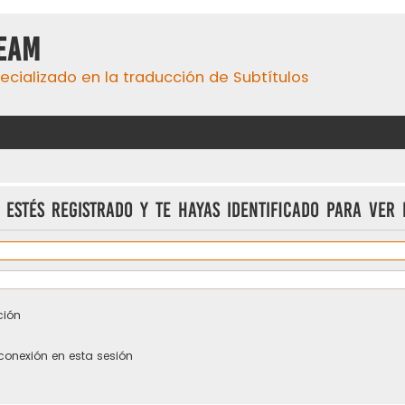
eaM
ecializado en la traducción de Subtítulos
 estés registrado y te hayas identificado para ver 
ción
conexión en esta sesión