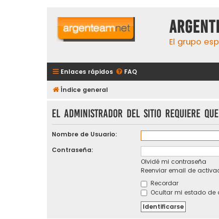
aRGENT
El grupo esp
Enlaces rápidos
FAQ
Índice general
El administrador del sitio requiere que
Nombre de Usuario:
Contraseña:
Olvidé mi contraseña
Reenviar email de activa
Recordar
Ocultar mi estado de 