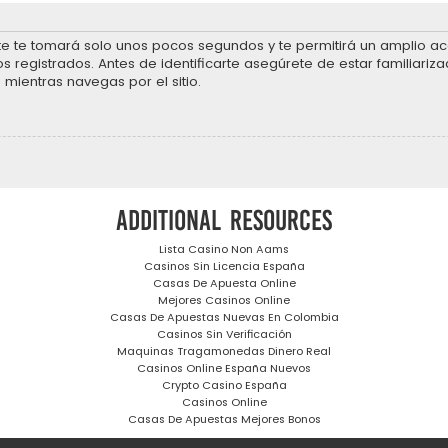
rte te tomará solo unos pocos segundos y te permitirá un amplio acc
 registrados. Antes de identificarte asegúrete de estar familiariza
 mientras navegas por el sitio.
Additional resources
Lista Casino Non Aams
Casinos Sin Licencia España
Casas De Apuesta Online
Mejores Casinos Online
Casas De Apuestas Nuevas En Colombia
Casinos Sin Verificación
Maquinas Tragamonedas Dinero Real
Casinos Online España Nuevos
Crypto Casino España
Casinos Online
Casas De Apuestas Mejores Bonos