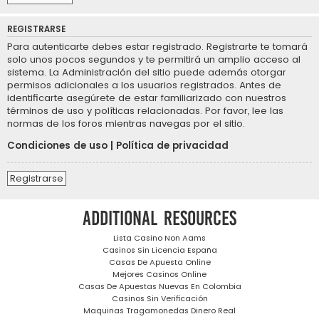
REGISTRARSE
Para autenticarte debes estar registrado. Registrarte te tomará
solo unos pocos segundos y te permitirá un amplio acceso al
sistema. La Administración del sitio puede además otorgar
permisos adicionales a los usuarios registrados. Antes de
identificarte asegúrete de estar familiarizado con nuestros
términos de uso y políticas relacionadas. Por favor, lee las
normas de los foros mientras navegas por el sitio.
Condiciones de uso
|
Política de privacidad
Registrarse
Additional resources
Lista Casino Non Aams
Casinos Sin Licencia España
Casas De Apuesta Online
Mejores Casinos Online
Casas De Apuestas Nuevas En Colombia
Casinos Sin Verificación
Maquinas Tragamonedas Dinero Real