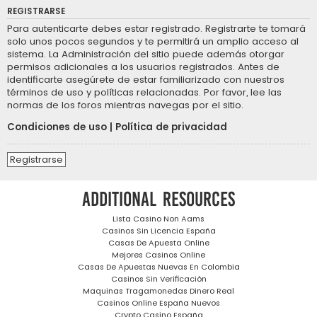
REGISTRARSE
Para autenticarte debes estar registrado. Registrarte te tomará
solo unos pocos segundos y te permitirá un amplio acceso al
sistema. La Administración del sitio puede además otorgar
permisos adicionales a los usuarios registrados. Antes de
identificarte asegúrete de estar familiarizado con nuestros
términos de uso y políticas relacionadas. Por favor, lee las
normas de los foros mientras navegas por el sitio.
Condiciones de uso
|
Política de privacidad
Registrarse
Additional resources
Lista Casino Non Aams
Casinos Sin Licencia España
Casas De Apuesta Online
Mejores Casinos Online
Casas De Apuestas Nuevas En Colombia
Casinos Sin Verificación
Maquinas Tragamonedas Dinero Real
Casinos Online España Nuevos
Crypto Casino España