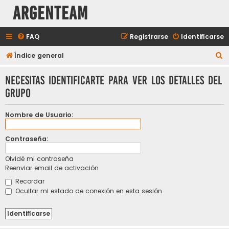
aRGENTeaM
FAQ
Registrarse
Identificarse
B
Índice general
u
Necesitas identificarte para ver los detalles del
s
grupo
c
a
Nombre de Usuario:
r
Contraseña:
Olvidé mi contraseña
Reenviar email de activación
Recordar
Ocultar mi estado de conexión en esta sesión