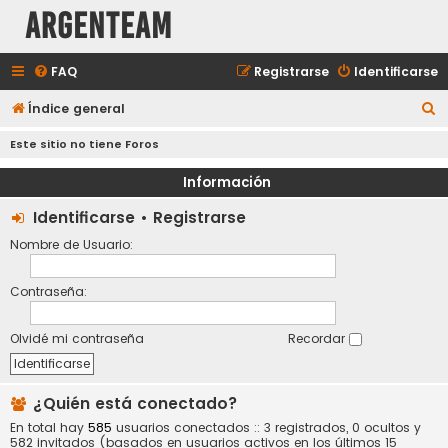
aRGENTeaM
FAQ
Registrarse
Identificarse
B
Índice general
u
Este sitio no tiene Foros
s
Información
c
a
Identificarse
•
Registrarse
r
Nombre de Usuario:
Contraseña:
Olvidé mi contraseña
Recordar
¿Quién está conectado?
En total hay
585
usuarios conectados :: 3 registrados, 0 ocultos y
582 invitados (basados en usuarios activos en los últimos 15