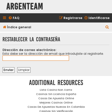
aRGENTeaM
FAQ
Registrarse
Identificarse
B
Índice general
u
Restablecer la contraseña
s
c
Dirección de correo electrónico:
a
Esta debe ser la dirección de email que introdujiste al registrarte.
r
Additional resources
Lista Casino Non Aams
Casinos Sin Licencia España
Casas De Apuesta Online
Mejores Casinos Online
Casas De Apuestas Nuevas En Colombia
Casinos Sin Verificación