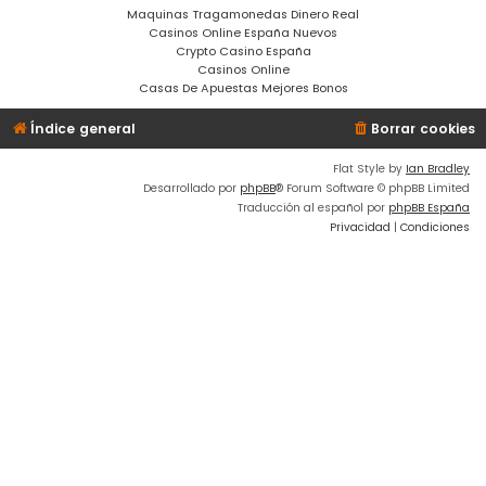
Maquinas Tragamonedas Dinero Real
Casinos Online España Nuevos
Crypto Casino España
Casinos Online
Casas De Apuestas Mejores Bonos
Índice general
Borrar cookies
Flat Style by
Ian Bradley
Desarrollado por
phpBB
® Forum Software © phpBB Limited
Traducción al español por
phpBB España
Privacidad
|
Condiciones