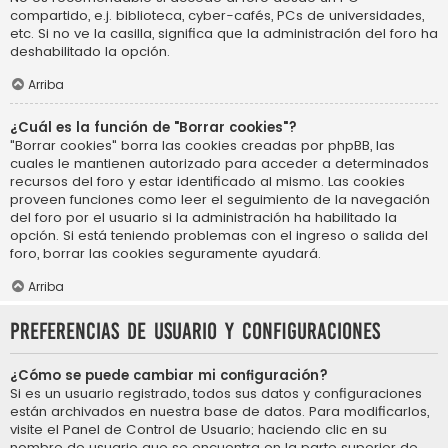
compartido, e.j. biblioteca, cyber-cafés, PCs de universidades,
etc. Si no ve la casilla, significa que la administración del foro ha
deshabilitado la opción.
Arriba
¿Cuál es la función de "Borrar cookies"?
"Borrar cookies" borra las cookies creadas por phpBB, las
cuales le mantienen autorizado para acceder a determinados
recursos del foro y estar identificado al mismo. Las cookies
proveen funciones como leer el seguimiento de la navegación
del foro por el usuario si la administración ha habilitado la
opción. Si está teniendo problemas con el ingreso o salida del
foro, borrar las cookies seguramente ayudará.
Arriba
Preferencias de usuario y configuraciones
¿Cómo se puede cambiar mi configuración?
Si es un usuario registrado, todos sus datos y configuraciones
están archivados en nuestra base de datos. Para modificarlos,
visite el Panel de Control de Usuario; haciendo clic en su
nombre de usuario que se encuentra en la parte superior de