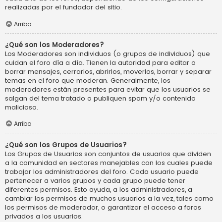
realizadas por el fundador del sitio.
Arriba
¿Qué son los Moderadores?
Los Moderadores son individuos (o grupos de individuos) que
cuidan el foro día a día. Tienen la autoridad para editar o
borrar mensajes, cerrarlos, abrirlos, moverlos, borrar y separar
temas en el foro que moderan. Generalmente, los
moderadores están presentes para evitar que los usuarios se
salgan del tema tratado o publiquen spam y/o contenido
malicioso.
Arriba
¿Qué son los Grupos de Usuarios?
Los Grupos de Usuarios son conjuntos de usuarios que dividen
a la comunidad en sectores manejables con los cuales puede
trabajar los administradores del foro. Cada usuario puede
pertenecer a varios grupos y cada grupo puede tener
diferentes permisos. Esto ayuda, a los administradores, a
cambiar los permisos de muchos usuarios a la vez, tales como
los permisos de moderador, o garantizar el acceso a foros
privados a los usuarios.