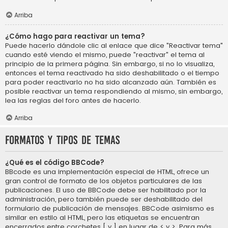
Arriba
¿Cómo hago para reactivar un tema?
Puede hacerlo dándole clic al enlace que dice "Reactivar tema"
cuando esté viendo el mismo, puede "reactivar" el tema al
principio de la primera página. Sin embargo, si no lo visualiza,
entonces el tema reactivado ha sido deshabilitado o el tiempo
para poder reactivarlo no ha sido alcanzado aún. También es
posible reactivar un tema respondiendo al mismo, sin embargo,
lea las reglas del foro antes de hacerlo.
Arriba
Formatos y tipos de temas
¿Qué es el código BBCode?
BBcode es una implementación especial de HTML, ofrece un
gran control de formato de los objetos particulares de las
publicaciones. El uso de BBCode debe ser habilitado por la
administración, pero también puede ser deshabilitado del
formulario de publicación de mensajes. BBCode asimismo es
similar en estilo al HTML, pero las etiquetas se encuentran
encerrados entre corchetes [ y ] en lugar de < y >. Para más