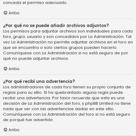
conceda el permiso adecuado.
Arriba
¿Por qué no se puede añadir archivos adjuntos?
Los permisos para adjuntar archivos son individuales para cada
foro, grupo, usuario y son concedidos por La Administración. Tal
vez La Administración no permite adjuntar archivos en el foro en
que se encuentra o solo ciertos grupos pueden hacerlo.
Comuníquese con La Administración si no está seguro de por
qué no puede adjuntar archivos.
Arriba
¿Por qué recibí una advertencia?
Los administradores de cada foro tienen su propio conjunto de
reglas para su sitio. Si ha quebrantado alguna regla puede
recibir una advertencia. Por favor recuerde que esta es una
decisión de La Administración del foro, y phpBB Limited no tiene
nada que ver con las advertencias dadas en este sitio.
Comuníquese con La Administración del foro si no está seguro
de porqué fue advertido.
Arriba