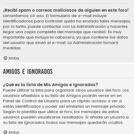
¡Recibí spam o correos maliciosos de alguien en este foro!
Lamentamos oír eso. El formulario de e-mail incluye
identificadores para controlar quién ha enviado tales mensajes,
por lo tanto, puede contactar con La Administración y hacerles
llegar una copia completa del mensaje que recibió. Es muy
importante que incluya la cabecera, ya que contiene los datos
del usuario que envió el e-mail. La Administración tomará
medidas.
Arriba
Amigos e Ignorados
¿Qué es la lista de Mis Amigos e Ignorados?
Puede utilizar la lista para organizar otros usuarios del foro. Los
usuarios añadidos a su lista de Amigos podrán verse en en
Panel de Control de Usuario para un rápido acceso a ver si
están identificados y poder así enviarles un mensaje privado.
Según la plantilla que utilice el foro, los mensajes de estos
usuarios pueden visualizarse resaltados. Si añade un usuario a
su lista de Ignorados, todos sus mensajes quedarán ocultos.
Arriba