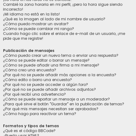
Cambié la zona horaria en mi perfil, ¡pero la hora sigue siendo
incorrecto!
¡Mi idioma no está en la lista!
¿Qué es la imagen al lado de mi nombre de usuario?
¿Cómo puedo mostrar un avatar?
¿Cómo se puede cambiar mi rango?
Cuando hago clic sobre el enlace de e-mail de un usuario, ¡me
pide que me registre!
Publicación de mensajes
¿Cómo puedo crear un nuevo tema o enviar una respuesta?
¿Cómo se puede editar o borrar un mensaje?
¿Cómo se puede añadir una firma a mi mensaje?
¿Cómo creo una encuesta?
¿Por qué no se puede añadir más opciones a la encuesta?
¿Cómo edito o borro una encuesta?
¿Por qué no se puede acceder a algún foro?
¿Por qué no se puede añadir archivos adjuntos?
¿Por qué recibí una advertencia?
¿Cómo se puede reportar un mensaje a un moderador?
¿Para qué sirve el botón "Guardar" en la publicación de temas?
¿Por qué mis mensajes necesitan ser aprobados?
¿Cómo hago para reactivar un tema?
Formatos y tipos de temas
¿Qué es el código BBCode?
¿Puedo usar HTML?