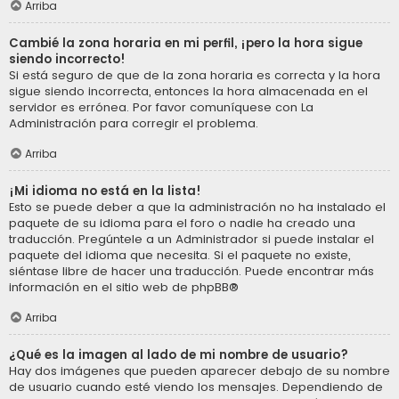
Arriba
Cambié la zona horaria en mi perfil, ¡pero la hora sigue
siendo incorrecto!
Si está seguro de que de la zona horaria es correcta y la hora
sigue siendo incorrecta, entonces la hora almacenada en el
servidor es errónea. Por favor comuníquese con La
Administración para corregir el problema.
Arriba
¡Mi idioma no está en la lista!
Esto se puede deber a que la administración no ha instalado el
paquete de su idioma para el foro o nadie ha creado una
traducción. Pregúntele a un Administrador si puede instalar el
paquete del idioma que necesita. Si el paquete no existe,
siéntase libre de hacer una traducción. Puede encontrar más
información en el sitio web de
phpBB
®
Arriba
¿Qué es la imagen al lado de mi nombre de usuario?
Hay dos imágenes que pueden aparecer debajo de su nombre
de usuario cuando esté viendo los mensajes. Dependiendo de