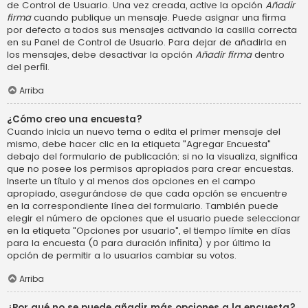
de Control de Usuario. Una vez creada, active la opción
Añadir
firma
cuando publique un mensaje. Puede asignar una firma
por defecto a todos sus mensajes activando la casilla correcta
en su Panel de Control de Usuario. Para dejar de añadirla en
los mensajes, debe desactivar la opción
Añadir firma
dentro
del perfil.
Arriba
¿Cómo creo una encuesta?
Cuando inicia un nuevo tema o edita el primer mensaje del
mismo, debe hacer clic en la etiqueta "Agregar Encuesta"
debajo del formulario de publicación; si no la visualiza, significa
que no posee los permisos apropiados para crear encuestas.
Inserte un título y al menos dos opciones en el campo
apropiado, asegurándose de que cada opción se encuentre
en la correspondiente línea del formulario. También puede
elegir el número de opciones que el usuario puede seleccionar
en la etiqueta "Opciones por usuario", el tiempo límite en días
para la encuesta (0 para duración infinita) y por último la
opción de permitir a lo usuarios cambiar su votos.
Arriba
¿Por qué no se puede añadir más opciones a la encuesta?