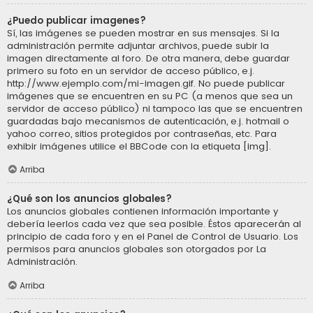
¿Puedo publicar imagenes?
Sí, las imágenes se pueden mostrar en sus mensajes. Si la
administración permite adjuntar archivos, puede subir la
imagen directamente al foro. De otra manera, debe guardar
primero su foto en un servidor de acceso público, e.j.
http://www.ejemplo.com/mi-imagen.gif. No puede publicar
imágenes que se encuentren en su PC (a menos que sea un
servidor de acceso público) ni tampoco las que se encuentren
guardadas bajo mecanismos de autenticación, e.j. hotmail o
yahoo correo, sitios protegidos por contraseñas, etc. Para
exhibir imágenes utilice el BBCode con la etiqueta [img].
Arriba
¿Qué son los anuncios globales?
Los anuncios globales contienen información importante y
debería leerlos cada vez que sea posible. Éstos aparecerán al
principio de cada foro y en el Panel de Control de Usuario. Los
permisos para anuncios globales son otorgados por La
Administración.
Arriba