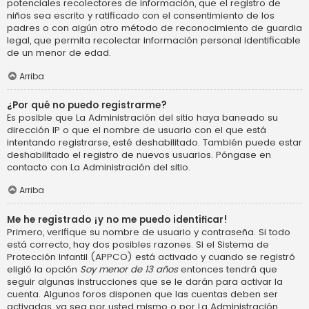
potenciales recolectores de información, que el registro de
niños sea escrito y ratificado con el consentimiento de los
padres o con algún otro método de reconocimiento de guardia
legal, que permita recolectar información personal identificable
de un menor de edad.
Arriba
¿Por qué no puedo registrarme?
Es posible que La Administración del sitio haya baneado su
dirección IP o que el nombre de usuario con el que está
intentando registrarse, esté deshabilitado. También puede estar
deshabilitado el registro de nuevos usuarios. Póngase en
contacto con La Administración del sitio.
Arriba
Me he registrado ¡y no me puedo identificar!
Primero, verifique su nombre de usuario y contraseña. Si todo
está correcto, hay dos posibles razones. Si el Sistema de
Protección Infantil (APPCO) está activado y cuando se registró
eligió la opción
Soy menor de 13 años
entonces tendrá que
seguir algunas instrucciones que se le darán para activar la
cuenta. Algunos foros disponen que las cuentas deben ser
activadas, ya sea por usted mismo o por La Administración,