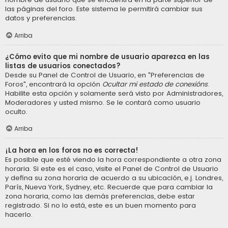
las páginas del foro. Este sistema le permitirá cambiar sus
datos y preferencias.
Arriba
¿Cómo evito que mi nombre de usuario aparezca en las
listas de usuarios conectados?
Desde su Panel de Control de Usuario, en "Preferencias de
Foros", encontrará la opción
Ocultar mi estado de conexións
.
Habilite esta opción y solamente será visto por Administradores,
Moderadores y usted mismo. Se le contará como usuario
oculto.
Arriba
¡La hora en los foros no es correcta!
Es posible que esté viendo la hora correspondiente a otra zona
horaria. Si este es el caso, visite el Panel de Control de Usuario
y defina su zona horaria de acuerdo a su ubicación, e.j. Londres,
París, Nueva York, Sydney, etc. Recuerde que para cambiar la
zona horaria, como las demás preferencias, debe estar
registrado. Si no lo está, este es un buen momento para
hacerlo.