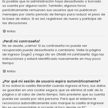
Es posible que la administración haya desactivado o borrado
su cuenta por alguna razón. También, algunos foros
periódicamente remueven sus usuarios que no publicaron
mensajes por cierto periodo de tiempo para reducir el peso de
la base de datos. Si es así, registrese de nuevo y participe de
las discuciones.
Arriba
¡Perdí mi contraseña!
No se asuste, ¡calma! Si su contraseña no puede ser
recuperada puede desactivarla o cambiarla. Visite la página
de ingreso (login) y haga clic en
Olvidé mi contraseña
. Siga las
instrucciones y estará identificado nuevamente en muy poco
tiempo.
Arriba
¿Por qué mi sesión de usuario expira automáticamente?
Si no activa la casilla
Recordar
cuando ingresa al foro, sus datos
se guardan en una cookie segura, que se elimina al salir de la
página o al cabo de cierto tiempo. Esto previene que su cuenta
pueda ser usada por otra persona. Para que el sistema le
reconozca automáticamente solo marque la casilla al ingresar.
No es recomendable si accede al foro desde un PC