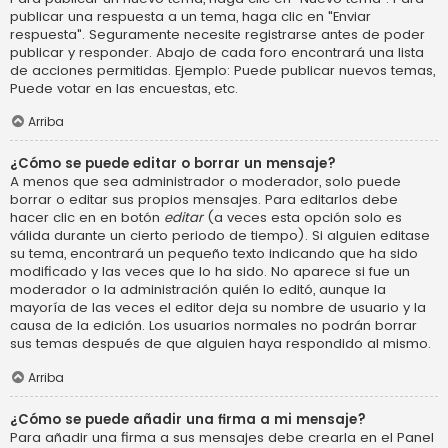
publicar una respuesta a un tema, haga clic en "Enviar
respuesta". Seguramente necesite registrarse antes de poder
publicar y responder. Abajo de cada foro encontrará una lista
de acciones permitidas. Ejemplo: Puede publicar nuevos temas,
Puede votar en las encuestas, etc.
Arriba
¿Cómo se puede editar o borrar un mensaje?
A menos que sea administrador o moderador, solo puede
borrar o editar sus propios mensajes. Para editarlos debe
hacer clic en en botón
editar
(a veces esta opción solo es
válida durante un cierto periodo de tiempo). Si alguien editase
su tema, encontrará un pequeño texto indicando que ha sido
modificado y las veces que lo ha sido. No aparece si fue un
moderador o la administración quién lo editó, aunque la
mayoría de las veces el editor deja su nombre de usuario y la
causa de la edición. Los usuarios normales no podrán borrar
sus temas después de que alguien haya respondido al mismo.
Arriba
¿Cómo se puede añadir una firma a mi mensaje?
Para añadir una firma a sus mensajes debe crearla en el Panel