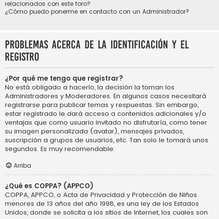
relacionados con este foro?
¿Cómo puedo ponerme en contacto con un Administrador?
Problemas acerca de la identificación y el
registro
¿Por qué me tengo que registrar?
No está obligado a hacerlo, la decisión la toman los
Administradores y Moderadores. En algunos casos necesitará
registrarse para publicar temas y respuestas. Sin embargo,
estar registrado le dará acceso a contenidos adicionales y/o
ventajas que como usuario invitado no disfrutaría, como tener
su imagen personalizada (avatar), mensajes privados,
suscripción a grupos de usuarios, etc. Tan solo le tomará unos
segundos. Es muy recomendable.
Arriba
¿Qué es COPPA? (APPCO)
COPPA, APPCO, o Acta de Privacidad y Protección de Niños
menores de 13 años del año 1998, es una ley de los Estados
Unidos, donde se solicita a los sitios de Internet, los cuales son