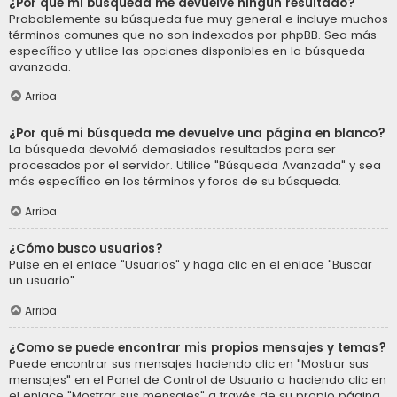
¿Por qué mi búsqueda me devuelve ningún resultado?
Probablemente su búsqueda fue muy general e incluye muchos
términos comunes que no son indexados por phpBB. Sea más
específico y utilice las opciones disponibles en la búsqueda
avanzada.
Arriba
¿Por qué mi búsqueda me devuelve una página en blanco?
La búsqueda devolvió demasiados resultados para ser
procesados por el servidor. Utilice "Búsqueda Avanzada" y sea
más específico en los términos y foros de su búsqueda.
Arriba
¿Cómo busco usuarios?
Pulse en el enlace "Usuarios" y haga clic en el enlace "Buscar
un usuario".
Arriba
¿Como se puede encontrar mis propios mensajes y temas?
Puede encontrar sus mensajes haciendo clic en "Mostrar sus
mensajes" en el Panel de Control de Usuario o haciendo clic en
el enlace "Mostrar sus mensajes" a través de su propio página