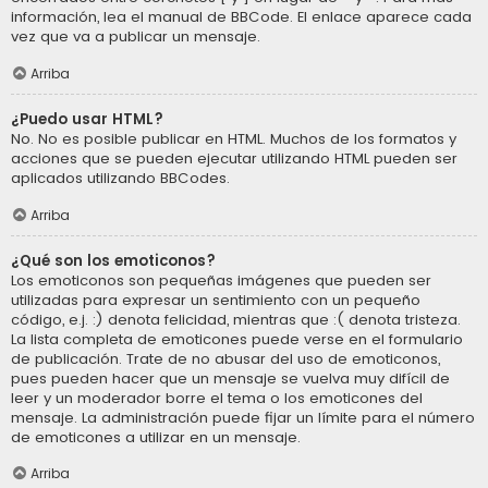
información, lea el manual de BBCode. El enlace aparece cada
vez que va a publicar un mensaje.
Arriba
¿Puedo usar HTML?
No. No es posible publicar en HTML. Muchos de los formatos y
acciones que se pueden ejecutar utilizando HTML pueden ser
aplicados utilizando BBCodes.
Arriba
¿Qué son los emoticonos?
Los emoticonos son pequeñas imágenes que pueden ser
utilizadas para expresar un sentimiento con un pequeño
código, e.j. :) denota felicidad, mientras que :( denota tristeza.
La lista completa de emoticones puede verse en el formulario
de publicación. Trate de no abusar del uso de emoticonos,
pues pueden hacer que un mensaje se vuelva muy difícil de
leer y un moderador borre el tema o los emoticones del
mensaje. La administración puede fijar un límite para el número
de emoticones a utilizar en un mensaje.
Arriba