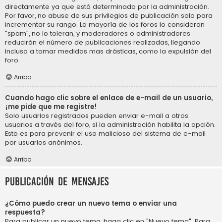
directamente ya que está determinado por la administración.
Por favor, no abuse de sus privilegios de publicación solo para
incrementar su rango. La mayoría de los foros lo consideran
"spam", no lo toleran, y moderadores o administradores
reducirán el número de publicaciones realizadas, llegando
incluso a tomar medidas mas drásticas, como la expulsión del
foro.
Arriba
Cuando hago clic sobre el enlace de e-mail de un usuario,
¡me pide que me registre!
Solo usuarios registrados pueden enviar e-mail a otros
usuarios a través del foro, si la administración habilita la opción.
Esto es para prevenir el uso malicioso del sistema de e-mail
por usuarios anónimos.
Arriba
Publicación de mensajes
¿Cómo puedo crear un nuevo tema o enviar una
respuesta?
Para publicar un nuevo tema, haga clic en "Nuevo tema". Para