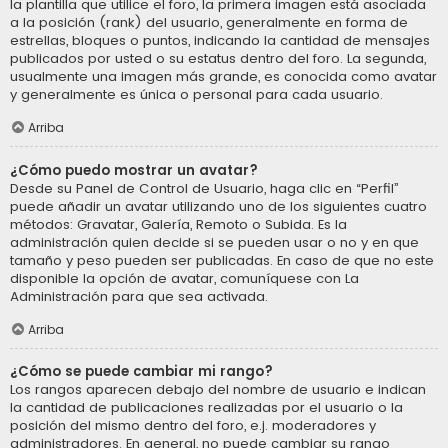
la plantilla que utilice el foro, la primera imagen está asociada
a la posición (rank) del usuario, generalmente en forma de
estrellas, bloques o puntos, indicando la cantidad de mensajes
publicados por usted o su estatus dentro del foro. La segunda,
usualmente una imagen más grande, es conocida como avatar
y generalmente es única o personal para cada usuario.
Arriba
¿Cómo puedo mostrar un avatar?
Desde su Panel de Control de Usuario, haga clic en “Perfil”
puede añadir un avatar utilizando uno de los siguientes cuatro
métodos: Gravatar, Galería, Remoto o Subida. Es la
administración quien decide si se pueden usar o no y en que
tamaño y peso pueden ser publicadas. En caso de que no este
disponible la opción de avatar, comuníquese con La
Administración para que sea activada.
Arriba
¿Cómo se puede cambiar mi rango?
Los rangos aparecen debajo del nombre de usuario e indican
la cantidad de publicaciones realizadas por el usuario o la
posición del mismo dentro del foro, e.j. moderadores y
administradores. En general, no puede cambiar su rango