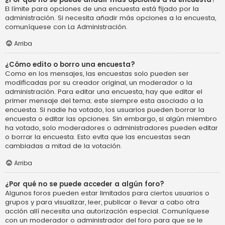
El límite para opciones de una encuesta está fijado por la
administración. Si necesita añadir más opciones a la encuesta,
comuníquese con La Administración.
Arriba
¿Cómo edito o borro una encuesta?
Como en los mensajes, las encuestas solo pueden ser
modificadas por su creador original, un moderador o la
administración. Para editar una encuesta, hay que editar el
primer mensaje del tema; este siempre esta asociado a la
encuesta. Si nadie ha votado, los usuarios pueden borrar la
encuesta o editar las opciones. Sin embargo, si algún miembro
ha votado, solo moderadores o administradores pueden editar
o borrar la encuesta. Esto evita que las encuestas sean
cambiadas a mitad de la votación.
Arriba
¿Por qué no se puede acceder a algún foro?
Algunos foros pueden estar limitados para ciertos usuarios o
grupos y para visualizar, leer, publicar o llevar a cabo otra
acción allí necesita una autorización especial. Comuníquese
con un moderador o administrador del foro para que se le