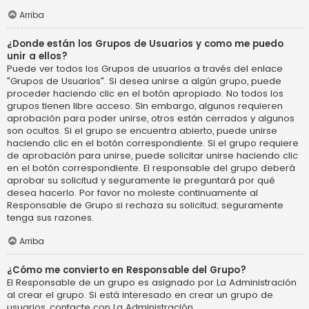
Arriba
¿Donde están los Grupos de Usuarios y como me puedo
unir a ellos?
Puede ver todos los Grupos de usuarios a través del enlace
"Grupos de Usuarios". Si desea unirse a algún grupo, puede
proceder haciendo clic en el botón apropiado. No todos los
grupos tienen libre acceso. Sin embargo, algunos requieren
aprobación para poder unirse, otros están cerrados y algunos
son ocultos. Si el grupo se encuentra abierto, puede unirse
haciendo clic en el botón correspondiente. Si el grupo requiere
de aprobación para unirse, puede solicitar unirse haciendo clic
en el botón correspondiente. El responsable del grupo deberá
aprobar su solicitud y seguramente le preguntará por qué
desea hacerlo. Por favor no moleste continuamente al
Responsable de Grupo si rechaza su solicitud; seguramente
tenga sus razones.
Arriba
¿Cómo me convierto en Responsable del Grupo?
El Responsable de un grupo es asignado por La Administración
al crear el grupo. Si está interesado en crear un grupo de
usuarios, contacte con La Administración.