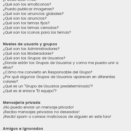
¿Qué son los emoticonos?
¿Puedo publicar imagenes?
¿Qué son los anuncios globales?
¿Qué son los anuncios?
¿Qué son los temas fijos?
¿Qué son los temas cerrados?
¿Qué son los iconos para los temas?
Niveles de usuario y grupos
¿Qué son los Administradores?
¿Qué son los Moderadores?
¿Qué son los Grupos de Usuarios?
¿Donde están los Grupos de Usuarios y como me puedo unir a
ellos?
¿Cómo me convierto en Responsable del Grupo?
¿Por qué algunos Grupos de Usuarios aparecen en diferentes
colores?
¿Qué es un "Grupo de Usuarios predeterminado"?
¿Qué es el enlace "El equipo"?
Mensajería privada
¡No puedo enviar un mensaje privado!
¡Recibo mensajes privados no deseados!
¡Recibí spam o correos maliciosos de alguien en este foro!
Amigos e Ignorados