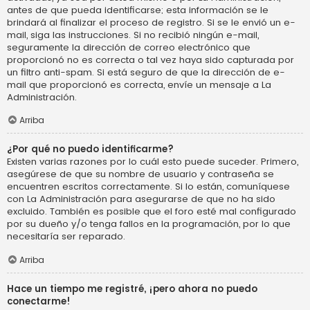
antes de que pueda identificarse; esta información se le
brindará al finalizar el proceso de registro. Si se le envió un e-
mail, siga las instrucciones. Si no recibió ningún e-mail,
seguramente la dirección de correo electrónico que
proporcionó no es correcta o tal vez haya sido capturada por
un filtro anti-spam. Si está seguro de que la dirección de e-
mail que proporcionó es correcta, envíe un mensaje a La
Administración.
Arriba
¿Por qué no puedo identificarme?
Existen varias razones por lo cuál esto puede suceder. Primero,
asegúrese de que su nombre de usuario y contraseña se
encuentren escritos correctamente. Si lo están, comuníquese
con La Administración para asegurarse de que no ha sido
excluido. También es posible que el foro esté mal configurado
por su dueño y/o tenga fallos en la programación, por lo que
necesitaría ser reparado.
Arriba
Hace un tiempo me registré, ¡pero ahora no puedo
conectarme!